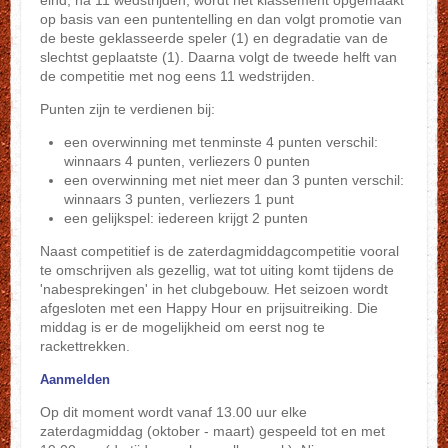
op basis van een puntentelling en dan volgt promotie van
de beste geklasseerde speler (1) en degradatie van de
slechtst geplaatste (1). Daarna volgt de tweede helft van
de competitie met nog eens 11 wedstrijden.
Punten zijn te verdienen bij:
een overwinning met tenminste 4 punten verschil:
winnaars 4 punten, verliezers 0 punten
een overwinning met niet meer dan 3 punten verschil:
winnaars 3 punten, verliezers 1 punt
een gelijkspel: iedereen krijgt 2 punten
Naast competitief is de zaterdagmiddagcompetitie vooral
te omschrijven als gezellig, wat tot uiting komt tijdens de
'nabesprekingen' in het clubgebouw. Het seizoen wordt
afgesloten met een Happy Hour en prijsuitreiking. Die
middag is er de mogelijkheid om eerst nog te
rackettrekken.
Aanmelden
Op dit moment wordt vanaf 13.00 uur elke
zaterdagmiddag (oktober - maart) gespeeld tot en met