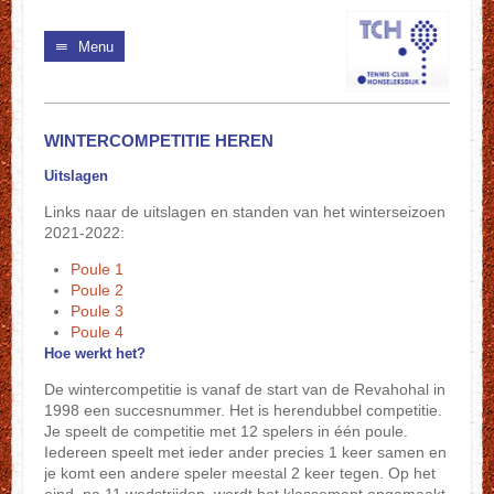
Menu
WINTERCOMPETITIE HEREN
Uitslagen
Links naar de uitslagen en standen van het winterseizoen
2021-2022:
Poule 1
Poule 2
Poule 3
Poule 4
Hoe werkt het?
De wintercompetitie is vanaf de start van de Revahohal in
1998 een succesnummer. Het is herendubbel competitie.
Je speelt de competitie met 12 spelers in één poule.
Iedereen speelt met ieder ander precies 1 keer samen en
je komt een andere speler meestal 2 keer tegen. Op het
eind, na 11 wedstrijden, wordt het klassement opgemaakt