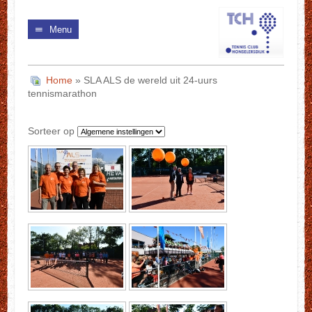
Menu
Home
» SLA ALS de wereld uit 24-uurs
tennismarathon
Sorteer op