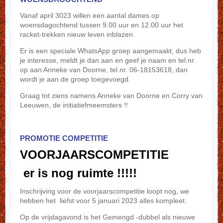
Vanaf april 3023 willen een aantal dames op
woensdagochtend tussen 9.00 uur en 12.00 uur het
racket-trekken nieuw leven inblazen.
Er is een speciale WhatsApp groep aangemaakt, dus heb
je interesse, meldt je dan aan en geef je naam en tel.nr.
op aan Anneke van Doorne, tel.nr. 06-18153618, dan
wordt je aan de groep toegevoegd.
Graag tot ziens namens Anneke van Doorne en Corry van
Leeuwen, de initiatiefmeemsters !!
PROMOTIE COMPETITIE
VOORJAARSCOMPETITIE
er is nog ruimte !!!!!
Inschrijving voor de voorjaarscompetitie loopt nog, we
hebben het liefst voor 5 januari 2023 alles kompleet.
Op de vrijdagavond is het Gemengd -dubbel als nieuwe