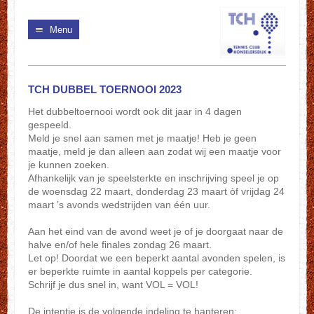
Menu
TCH DUBBEL TOERNOOI 2023
Het dubbeltoernooi wordt ook dit jaar in 4 dagen
gespeeld.
Meld je snel aan samen met je maatje! Heb je geen
maatje, meld je dan alleen aan zodat wij een maatje voor
je kunnen zoeken.
Afhankelijk van je speelsterkte en inschrijving speel je op
de woensdag 22 maart, donderdag 23 maart òf vrijdag 24
maart ’s avonds wedstrijden van één uur.
Aan het eind van de avond weet je of je doorgaat naar de
halve en/of hele finales zondag 26 maart.
Let
op! Doordat we een beperkt aantal avonden spelen, is
er beperkte ruimte in aantal koppels per categorie.
Schrijf je dus snel in, want VOL = VOL!
De intentie is de volgende indeling te hanteren: