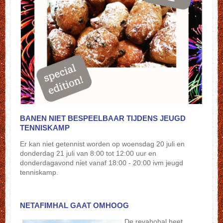
BANEN NIET BESPEELBAAR TIJDENS JEUGD
TENNISKAMP
Er kan niet getennist worden op woensdag 20 juli en
donderdag 21 juli van 8:00 tot 12:00 uur en
donderdagavond niet vanaf 18:00 - 20:00 ivm jeugd
tenniskamp.
NETAFIMHAL GAAT OMHOOG
De revahohal heet