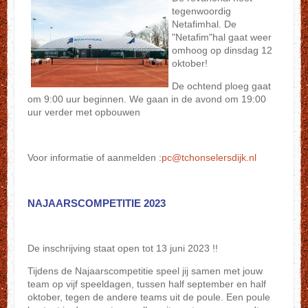
tegenwoordig
Netafimhal. De
"Netafim"hal gaat weer
omhoog op dinsdag 12
oktober!
De ochtend ploeg gaat
om 9:00 uur beginnen. We gaan in de avond om 19:00
uur verder met opbouwen
Voor informatie of aanmelden :
pc@tchonselersdijk.nl
NAJAARSCOMPETITIE 2023
De inschrijving staat open tot 13 juni 2023 !!
Tijdens de Najaarscompetitie speel jij samen met jouw
team op vijf speeldagen, tussen half september en half
oktober, tegen de andere teams uit de poule. Een poule