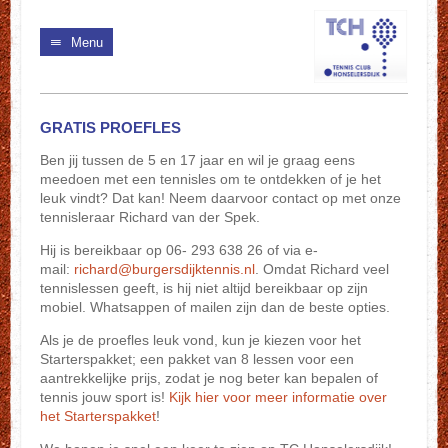
Menu
GRATIS PROEFLES
Ben jij tussen de 5 en 17 jaar en wil je graag eens
meedoen met een tennisles om te ontdekken of je het
leuk vindt? Dat kan! Neem daarvoor contact op met onze
tennisleraar Richard van der Spek.
Hij is bereikbaar op 06- 293 638 26 of via e-
mail:
richard@burgersdijktennis.nl
. Omdat Richard veel
tennislessen geeft, is hij niet altijd bereikbaar op zijn
mobiel. Whatsappen of mailen zijn dan de beste opties.
Als je de proefles leuk vond, kun je kiezen voor het
Starterspakket; een pakket van 8 lessen voor een
aantrekkelijke prijs, zodat je nog beter kan bepalen of
tennis jouw sport is!
Kijk hier voor meer informatie over
het Starterspakket
!